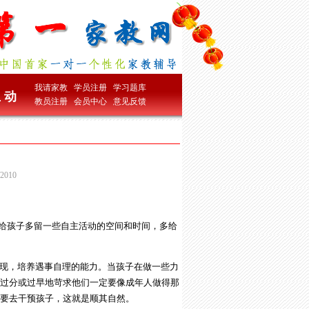
我请家教
学员注册
学习题库
 动
教员注册
会员中心
意见反馈
010
量给孩子多留一些自主活动的空间和时间，多给
现，培养遇事自理的能力。当孩子在做一些力
过分或过早地苛求他们一定要像成年人做得那
要去干预孩子，这就是顺其自然。