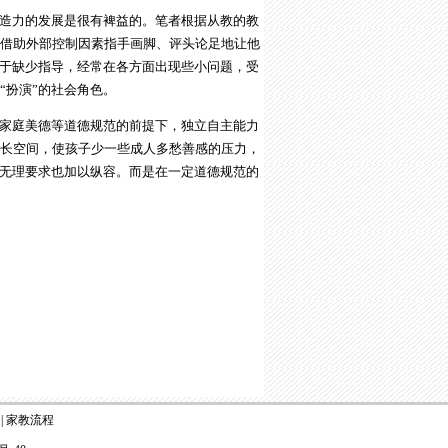
造力的发展是很有裨益的。笔者根据从教的教
借助外部控制因素指手画脚、评头论足地让他
由于缺少指导，经常在各方面出现些小问题，受
“扮演”的社会角色。
家庭美德等道德规范的前提下，独立自主能力
长空间，使孩子少一些成人多愁善感的压力，
的无理要求也加以纵容。而是在一定道德规范的
|
家教流程