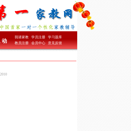
我请家教
学员注册
学习题库
 动
教员注册
会员中心
意见反馈
010