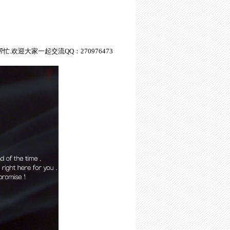
.欢迎大家一起交流QQ：270976473