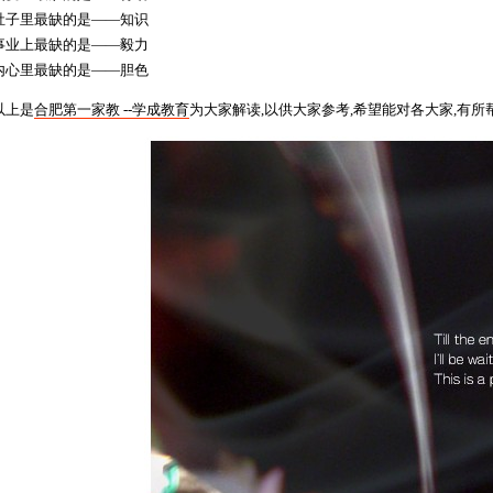
子里最缺的是——知识
业上最缺的是——毅力
心里最缺的是——胆色
上是
合肥第一家教 --学成教育
为大家解读,以供大家参考,希望能对各大家,有所帮忙