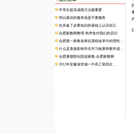
肚
中等生提高成绩方法最重要
事
所以最佳的服务就是不要服务
内
在具备了必要知识的基础上认识自己
以
合肥家教网整理-热带鱼对我们的启示
合肥第一家教老师在课程改革中的理性…
什么是直接影响学生学习效果和教学成…
合肥暑期陪玩陪读家教-合肥家教网
2012年安徽省舒城一中高三第四次…