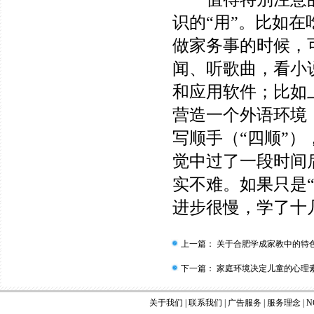
识的“用”。比如
做家务事的时候，
闻、听歌曲，看小
和应用软件；比如
营造一个外语环境
写顺手（“四顺”）
觉中过了一段时间
实不难。如果只是“
进步很慢，学了十
上一篇：
关于合肥学成家教中的特
下一篇：
家庭环境决定儿童的心理
关于我们
|
联系我们
|
广告服务
|
服务理念
|
N