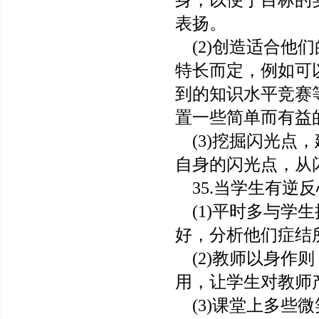
身，以便于目标的
表扬。
(2)创造适合他
特长而定，例如可
到的知识水平竞赛
置一些简单而有益
(3)挖掘闪光点
自身的闪光点，从
35.当学生有逆
(1)平时多与学
好，分析他们症结
(2)教师以身作
用，让学生对教师
(3)课堂上多些