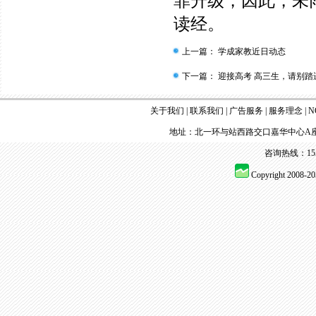
罪升级，因此，未
读经。
上一篇：
学成家教近日动态
下一篇：
迎接高考 高三生，请别踏
关于我们
|
联系我们
|
广告服务
|
服务理念
|
N
地址：北一环与站西路交口嘉华中心A座
咨询热线：155 
Copyright 2008-