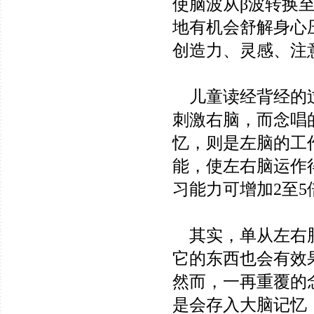
使脑波从β波转换
地有机会舒解身心
创造力、灵感、注
儿童读经背经的过
刺激右脑，而念唱
忆，则是左脑的工
能，使左右脑运作
习能力可增加2至5
其实，单从左右脑
它的东西也会有效
然而，一再重覆的
是会存入大脑记忆