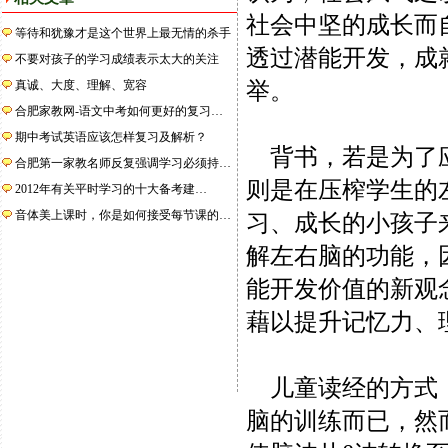
社会中坚的成长而
等待和犹豫才是这个世界上最无情的杀手
透过潜能开发，成
不要对孩子的学习成绩表示太大的关注
真诚、大度、理解、宽容
举。
合肥家教网-语文中考如何更好的复习…
期中考试英语应该怎样复习及解析？
背书，若是为了应
合肥第一家教名师反复强调学习必须持…
则是在压榨学生的
2012年有关平时学习的十大备考建…
音体美上课时，你是如何接受每节课的…
习、成长的小孩子
解左右脑的功能，
能开发价值的新观
藉以提升记忆力、
儿童读经的方式，
脑的训练而已，然