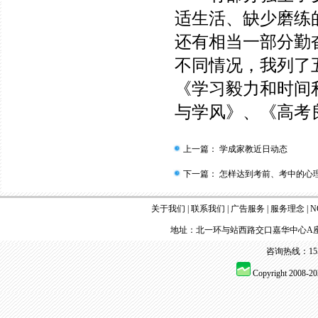
适生活、缺少磨练
还有相当一部分勤
不同情况，我列了
《学习毅力和时间
与学风》、《高考
上一篇：
学成家教近日动态
下一篇：
怎样达到考前、考中的心
关于我们
|
联系我们
|
广告服务
|
服务理念
|
N
地址：北一环与站西路交口嘉华中心A座
咨询热线：155 
Copyright 2008-