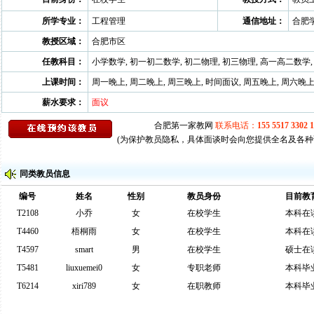
所学专业：
工程管理
通信地址：
合肥
教授区域：
合肥市区
任教科目：
小学数学, 初一初二数学, 初二物理, 初三物理, 高一高二数学,
上课时间：
周一晚上, 周二晚上, 周三晚上, 时间面议, 周五晚上, 周六晚上
薪水要求：
面议
(为保护教员隐私，具体面谈时会向您提供全名及各种
同类教员信息
编号
姓名
性别
教员身份
目前教
T2108
小乔
女
在校学生
本科在
T4460
梧桐雨
女
在校学生
本科在
T4597
smart
男
在校学生
硕士在
T5481
liuxuemei0
女
专职老师
本科毕
T6214
xiri789
女
在职教师
本科毕