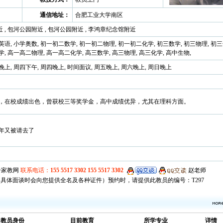
通信地址：
合肥工业大学南区
 , 包河公园附近 , 包河公园附近 , 李鸿章纪念馆附近
英语, 小学奥数, 初一初二数学, 初一初二物理, 初一初二化学, 初三数学, 初三物理, 初
学, 高一高二物理, 高一高二化学, 高三数学, 高三物理, 高三化学, 高中生物,
晚上, 周四下午, 周四晚上, 时间面议, 周五晚上, 周六晚上, 周日晚上
，在校成绩出色，曾获校三等奖学金，高中成绩优异，尤其在理科方面。
年又被请去了
，具体面谈时会向您提供全名及各种证件）预约时，请提供此教员的编号：T297
教员身份
目前教育
所学专业
详情