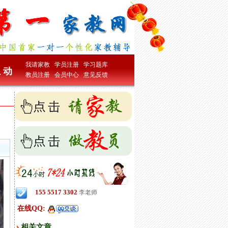
我请家教
学员注册
学习题库
 动
教员注册
会员中心
意见反馈
155 5517 3302
李老师
在线QQ:
相关文章