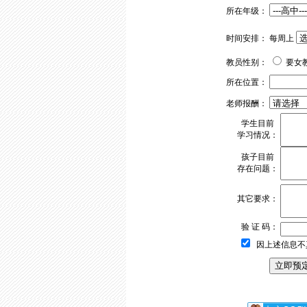
所在年级：
时间安排： 每周上
教员性别：
要女
所在位置：
老师报酬：
学生目前
学习情况：
孩子目前
存在问题：
其它要求：
验 证 码：
因上述信息不