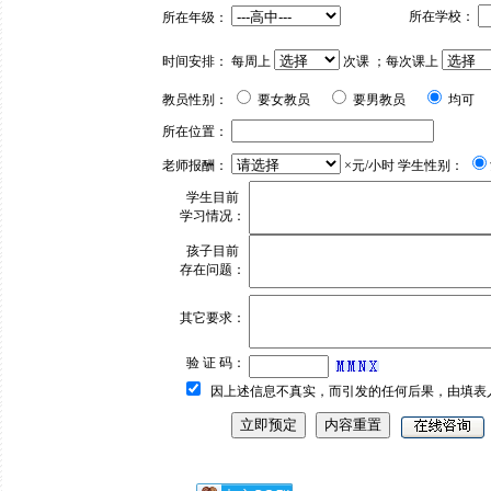
所在学校：
所在年级：
时间安排： 每周上
次课 ；每次课上
教员性别：
要女教员
要男教员
均可
所在位置：
老师报酬：
×元/小时 学生性别：
学生目前
学习情况：
孩子目前
存在问题：
其它要求：
验 证 码：
因上述信息不真实，而引发的任何后果，由填表