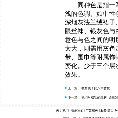
同种色是指一系
浅的色调。如中性
深烟灰法兰绒裙子
眼丝袜、银灰色与
意色与色之间的明
太大，则需用灰色
带、围巾等附属饰
变化。少于三个层
效果。
上一篇：
教育孩子的八大智慧
下一篇：
我们对成功的理解--合肥
关于我们
|
联系我们
|
广告服务
|
服务理念
|
N