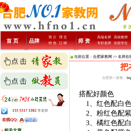
简 介
理 念
高端名师
高校教师
首 页
品牌
师 资
特 色
口 碑
专职老师
在校学生
当前位置：
合肥家教网
>>
名师在
把
合肥第一家教：
ht
搭配好颜色
1、红色配白色
155 5517 3302
李老师
2、粉红色配紫红
在线QQ:
3、橘红色配白
相关文章