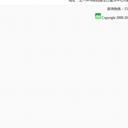
地址：北一环与站西路交口嘉华中心A座
咨询热线：155 
Copyright 2008-