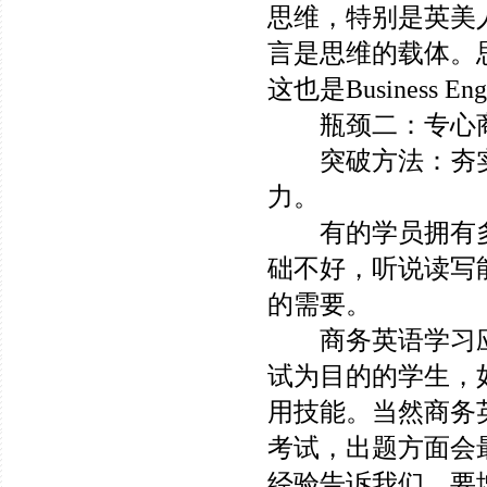
思维，特别是英美
言是思维的载体。
这也是Business En
瓶颈二：专心商
突破方法：夯实
力。
有的学员拥有多
础不好，听说读写
的需要。
商务英语学习应
试为目的的学生，
用技能。当然商务英语考
考试，出题方面会
经验告诉我们，要