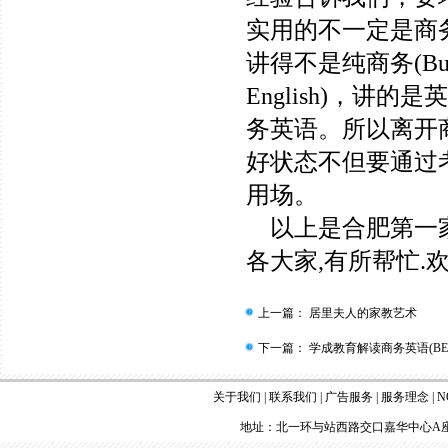
实用的不一定是商
讲得不是纯商务(Busin
English)，
务英语。所以离开
好状态不但要通过
用场。
以上是合肥第一家
各大家,有所帮忙.欢
上一篇：
居里夫人的家教艺术
下一篇：
学成教育解读商务英语(BE
关于我们
|
联系我们
|
广告服务
|
服务理念
|
N
地址：北一环与站西路交口嘉华中心A座