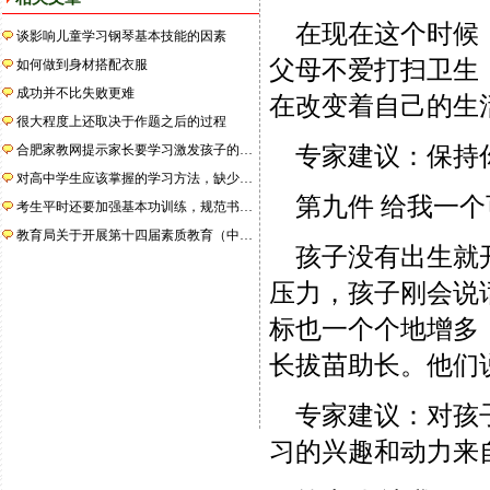
在现在这个时候，
谈影响儿童学习钢琴基本技能的因素
父母不爱打扫卫生
如何做到身材搭配衣服
成功并不比失败更难
在改变着自己的生
很大程度上还取决于作题之后的过程
合肥家教网提示家长要学习激发孩子的…
专家建议：保持
对高中学生应该掌握的学习方法，缺少…
第九件 给我一个
考生平时还要加强基本功训练，规范书…
教育局关于开展第十四届素质教育（中…
孩子没有出生就开
压力，孩子刚会说
标也一个个地增多
长拔苗助长。他们
专家建议：对孩子
习的兴趣和动力来