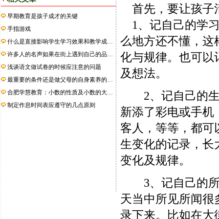
首先，要让孩子
早期教育是孩子成才的关键
1、记自己的学习
手指游戏
么地方还不懂，这
什么是直接影响学生学习效果和教学成…
许多人的名声如果在街上遇到自己的品…
化与规律。也可以
浅谈语文做试卷的时候应注意的问题
及想法。
最重要的条件还是做父母的自身素养的…
合肥学慧教育：小数的性质及小数的大…
2、记自己的生活
制定作息时间表应遵守的几点原则
新添了彩电或手机
客人，等等，都可
生变化的记录，长
变化及规律。
3、记自己的所见
天当中所见所闻很
录下来。比如在大