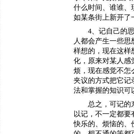
什么时间、谁谁、
如某条街上新开了
4、记自己的思想
人都会产生一些思
样想的，现在这样
化，原来对某人感
烦，现在感觉不怎
夹议的方式把它记
法和掌握的知识可
总之，可记的东
以记，不一定都要
快乐的、烦恼的、
的、想不通的等都