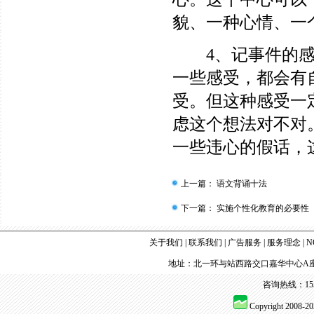
貌、一种心情、一
4、记事件的感受
一些感受，都会有
受。但这种感受一
虑这个想法对不对
一些违心的假话，
上一篇：
语文背诵十法
下一篇：
实施个性化教育的必要性
关于我们
|
联系我们
|
广告服务
|
服务理念
|
N
地址：北一环与站西路交口嘉华中心A座
咨询热线：155 
Copyright 2008-