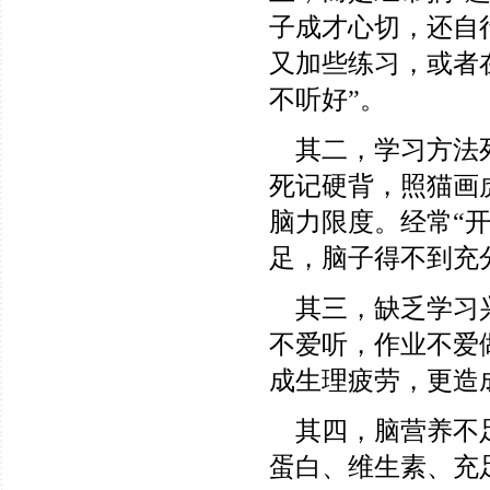
子成才心切，还自
又加些练习，或者
不听好”。
其二，学习方法死
死记硬背，照猫画
脑力限度。经常“
足，脑子得不到充
其三，缺乏学习兴
不爱听，作业不爱
成生理疲劳，更造
其四，脑营养不足
蛋白、维生素、充