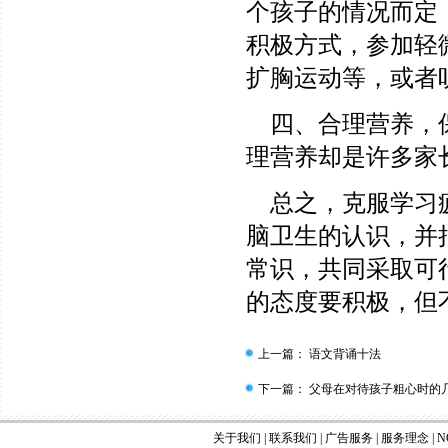
个孩子的情况而定，
积极方式，参加轻
扩胸运动等，或者
四、合理营养，保
理营养却是许多家
总之，克服学习疲
脑卫生的认识，并
常识，共同采取可
的态度要积极，但
上一篇：
语文背诵十法
下一篇：
父母在对待孩子粗心时的
关于我们
|
联系我们
|
广告服务
|
服务理念
|
N