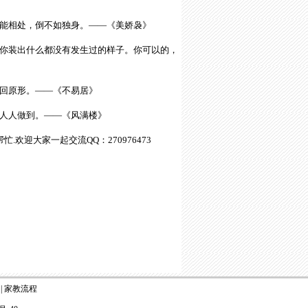
能相处，倒不如独身。——《美娇袅》
你装出什么都没有发生过的样子。你可以的，
回原形。——《不易居》
人人做到。——《风满楼》
.欢迎大家一起交流QQ：270976473
|
家教流程