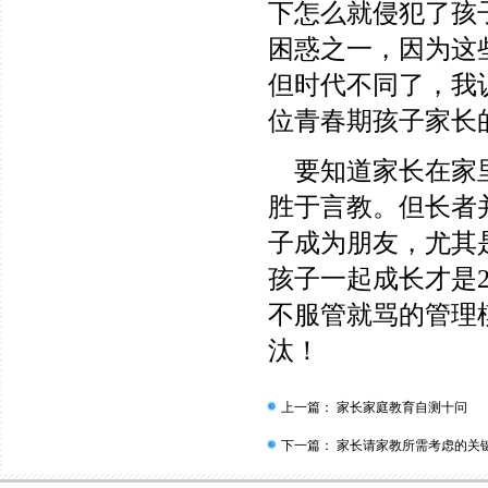
下怎么就侵犯了孩
困惑之一，因为这
但时代不同了，我
位青春期孩子家长
要知道家长在家里
胜于言教。但长者
子成为朋友，尤其
孩子一起成长才是
不服管就骂的管理
汰！
上一篇：
家长家庭教育自测十问
下一篇：
家长请家教所需考虑的关