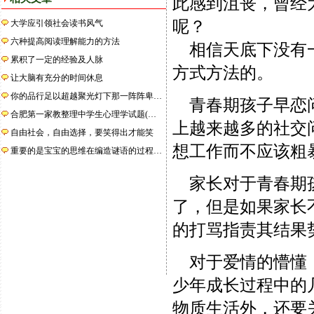
此感到沮丧，曾经
呢？
大学应引领社会读书风气
六种提高阅读理解能力的方法
相信天底下没有一
累积了一定的经验及人脉
方式方法的。
让大脑有充分的时间休息
你的品行足以超越聚光灯下那一阵阵卑…
青春期孩子早恋问
合肥第一家教整理中学生心理学试题(…
上越来越多的社交
自由社会，自由选择，要笑得出才能笑
想工作而不应该粗
重要的是宝宝的思维在编造谜语的过程…
家长对于青春期孩
了，但是如果家长
的打骂指责其结果
对于爱情的懵懂，
少年成长过程中的
物质生活外，还要