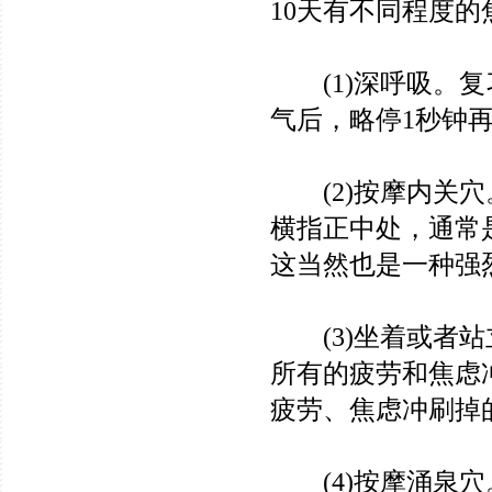
10天有不同程度的
(1)深呼吸。复
气后，略停1秒钟
(2)按摩内关穴
横指正中处，通常是
这当然也是一种强
(3)坐着或者站
所有的疲劳和焦虑
疲劳、焦虑冲刷掉
(4)按摩涌泉穴