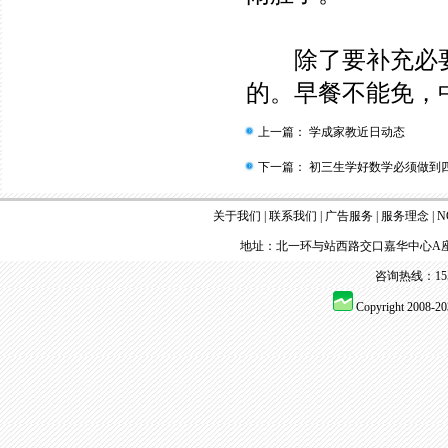
除了要补充必要
的。早餐不能免，
上一篇：
学成家教近日动态
下一篇：
初三生学好数学必须做到
关于我们
|
联系我们
|
广告服务
|
服务理念
|
N
地址：北一环与站西路交口嘉华中心A座
咨询热线：155 
Copyright 2008-