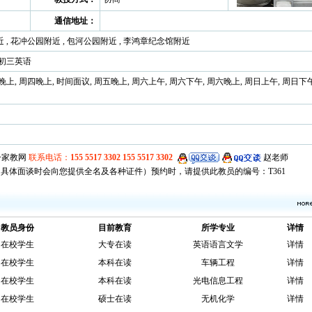
通信地址：
 , 花冲公园附近 , 包河公园附近 , 李鸿章纪念馆附近
 初三英语
晚上, 周四晚上, 时间面议, 周五晚上, 周六上午, 周六下午, 周六晚上, 周日上午, 周日下午
，具体面谈时会向您提供全名及各种证件）预约时，请提供此教员的编号：T361
教员身份
目前教育
所学专业
详情
在校学生
大专在读
英语语言文学
详情
在校学生
本科在读
车辆工程
详情
在校学生
本科在读
光电信息工程
详情
在校学生
硕士在读
无机化学
详情