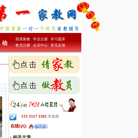
我请家教
学员注册
学习题库
 动
教员注册
会员中心
意见反馈
155 5517 3302
李老师
在线QQ:
相关文章