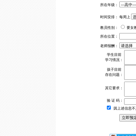
所在年级：
时间安排： 每周上
教员性别：
要女
所在位置：
老师报酬：
学生目前
学习情况：
孩子目前
存在问题：
其它要求：
验 证 码：
因上述信息不