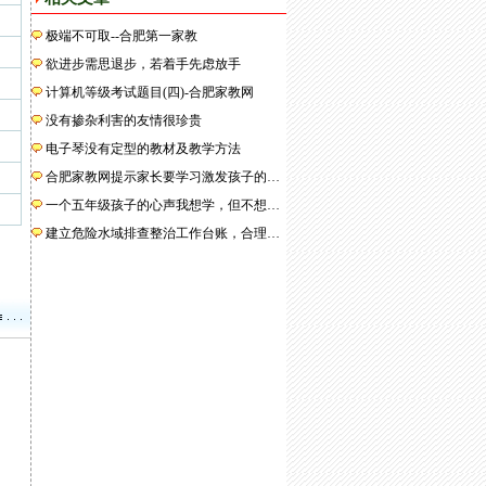
极端不可取--合肥第一家教
欲进步需思退步，若着手先虑放手
计算机等级考试题目(四)-合肥家教网
没有掺杂利害的友情很珍贵
电子琴没有定型的教材及教学方法
合肥家教网提示家长要学习激发孩子的…
一个五年级孩子的心声我想学，但不想…
建立危险水域排查整治工作台账，合理…