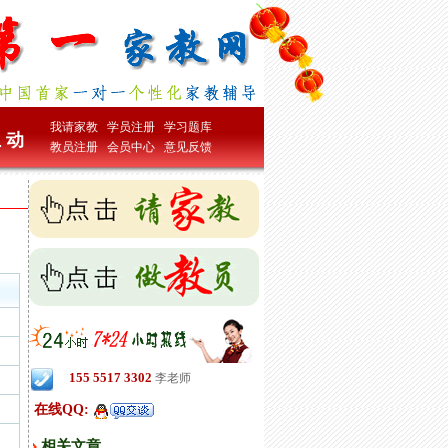
我请家教
学员注册
学习题库
 动
教员注册
会员中心
意见反馈
155 5517 3302
李老师
在线QQ:
相关文章