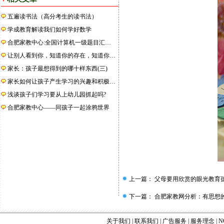
五遍读书法（高分考生的读书法）
学成教育解读我们如何学好数学
合肥家教中心:全国计算机一级题目汇…
让别人看到你，知道你的存在，知道你…
家长：孩子最想得到的哪十样东西(三)
家长如何让孩子产生学习的兴趣和积极…
浅谈孩子们学习要从上幼儿园抓起吗?
合肥家教中心——同孩子一起涂鸦世界
上一篇：
父母要用欣赏的眼光教育
下一篇：
合肥家教网分析：有思想
关于我们
|
联系我们
|
广告服务
|
服务理念
|
N