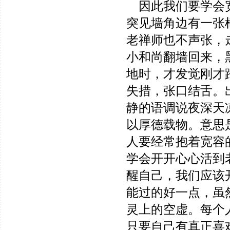
因此我们要学会宽
突见墙角边有一张
老禅师也不声张，
小和尚翻墙回来，
地时，才发觉刚才
失措，张口结舌。
静的语调说夜深天
以厚德载物。意思
人要经常抱着宽容
学会开开心心活到
醒自己，我们应该
能过的好一点，虽
灵上的空虚。每个
只要自己有真正喜