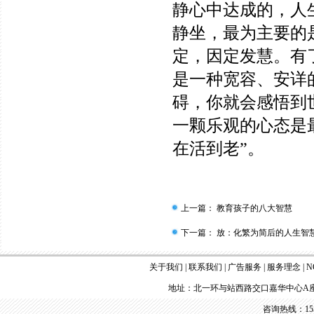
静心中达成的，人
静坐，最为主要的是
定，因定发慧。有
是一种宽容、安详
碍，你就会感悟到
一颗乐观的心态是
在活到老”。
上一篇：
教育孩子的八大智慧
下一篇：
放：化繁为简后的人生智
关于我们
|
联系我们
|
广告服务
|
服务理念
|
N
地址：北一环与站西路交口嘉华中心A座
咨询热线：155 