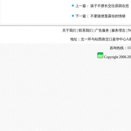
上一篇：
孩子不擅长交往原因在您
下一篇：
不要随便显露你的情绪
关于我们
|
联系我们
|
广告服务
|
服务理念
|
N
地址：北一环与站西路交口嘉华中心A座
咨询热线：155 
Copyright 2008-