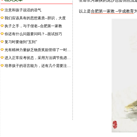
生命长河裹挟的泥沙也会悄然流
注意和孩子说话的语气
以上是
合肥第一家教 --学成教育
我们应该具有的思想素质--胆识，大度
执子之手，与子偕老--合肥第一家教
你还有什么问题要问吗？--面试技巧
复习时要做到“五到”
光有精神力量缺乏物质奖励管得了一时…
进入正常应考状态，采用方法调节焦虑…
培养孩子的语言能力，还有几个需要注…