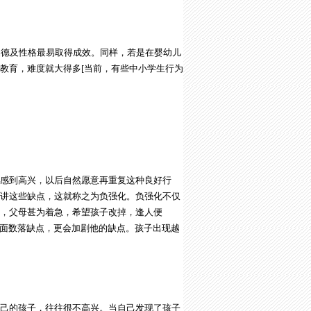
德及性格最易取得成效。同样，若是在婴幼儿
教育，难度就大得多[当前，有些中小学生行为
感到高兴，以后自然愿意再重复这种良好行
讲这些缺点，这就称之为负强化。负强化不仅
，父母甚为着急，希望孩子改掉，逢人便
的面数落缺点，更会加剧他的缺点。孩子出现越
己的孩子，往往很不高兴。当自己发现了孩子