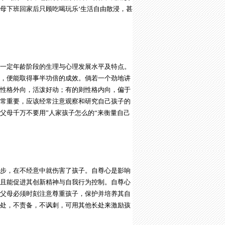
母下班回家后只顾吃喝玩乐‘生活自由散浸，甚
一定年龄阶段的生理与心理发展水平及特点。
，便能取得事半功倍的成效。倘若一个劲地讲
性格外向，活泼好动；有的则性格内向，偏于
常重要，应该经常注意观察和研究自己孩子的
父母千万不要用”人家孩子怎么的“来衡量自己
步，在不经意中就伤害了孩子。自尊心是影响
且能促进其创新精神与自我行为控制。自尊心
父母必须时刻注意尊重孩子，保护并培养其自
处，不责备，不讽刺，可用其他长处来激励孩