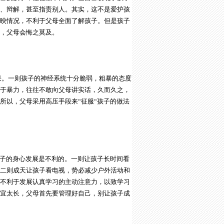
、辩解，甚至指责别人。其实，这不是爱护孩
映情况，不利于父母全面了解孩子。但是孩子
，父母会悔之莫及。
果。一则孩子的神经系统十分脆弱，粗暴的态度
于暴力，往往不敢向父母讲实话，久而久之，
所以，父母采用高压手段来“征服“孩子的做法
子的身心发展是不利的。一则让孩子长时间看
二则成天让孩子看电视，势必减少户外活动和
不利于发展认真学习的主动注意力，以致学习
宜太长，父母首先要管理好自己，别让孩子成