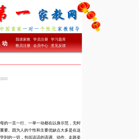
我请家教
学员注册
学习题库
 动
教员注册
会员中心
意见反馈
010
母的一言一行、一举一动都在以身示范，无时
为重要。因为人的个性和主要优缺点大多是在这
学到的一切，包括说话的语调、动作、走路姿