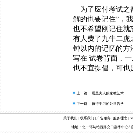
为了应付考试之需
解的也要记住”，
也不希望刚记住就
有人费了九牛二虎
钟以内的记忆的方
写在 试卷背面，
也不宜提倡，可也是
上一篇：
居里夫人的家教艺术
下一篇：
值得学习的处世哲学
关于我们
|
联系我们
|
广告服务
|
服务理念
|
N
地址：北一环与站西路交口嘉华中心A座