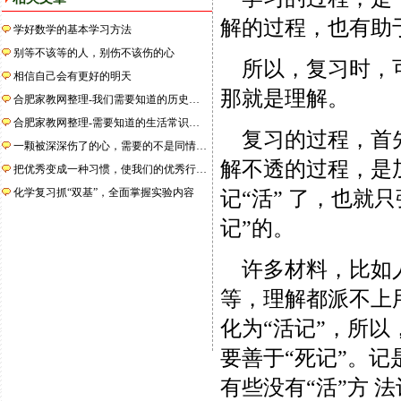
解的过程，也有助
学好数学的基本学习方法
别等不该等的人，别伤不该伤的心
所以，复习时，可
相信自己会有更好的明天
那就是理解。
合肥家教网整理-我们需要知道的历史…
合肥家教网整理-需要知道的生活常识…
复习的过程，首先
一颗被深深伤了的心，需要的不是同情…
解不透的过程，是
把优秀变成一种习惯，使我们的优秀行…
化学复习抓“双基”，全面掌握实验内容
记“活” 了，也就
记”的。
许多材料，比如人
等，理解都派不上用
化为“活记”，所以
要善于“死记”。记
有些没有“活”方 