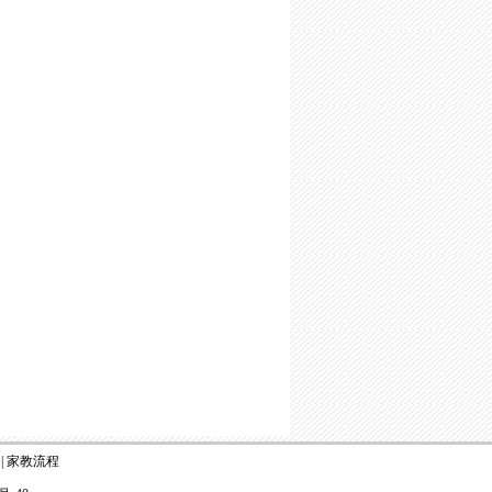
|
家教流程