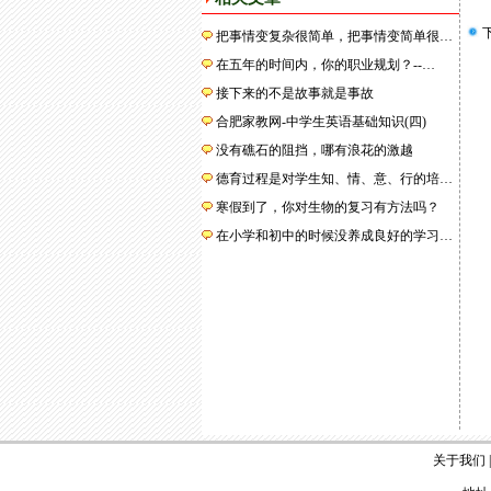
把事情变复杂很简单，把事情变简单很…
在五年的时间内，你的职业规划？--…
接下来的不是故事就是事故
合肥家教网-中学生英语基础知识(四)
没有礁石的阻挡，哪有浪花的激越
德育过程是对学生知、情、意、行的培…
寒假到了，你对生物的复习有方法吗？
在小学和初中的时候没养成良好的学习…
关于我们