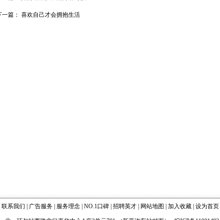
下一篇：
喜欢自己才会拥抱生活
|
联系我们
|
广告服务
|
服务理念
|
NO.1口碑
|
招聘英才
|
网站地图
|
加入收藏
|
设为首页