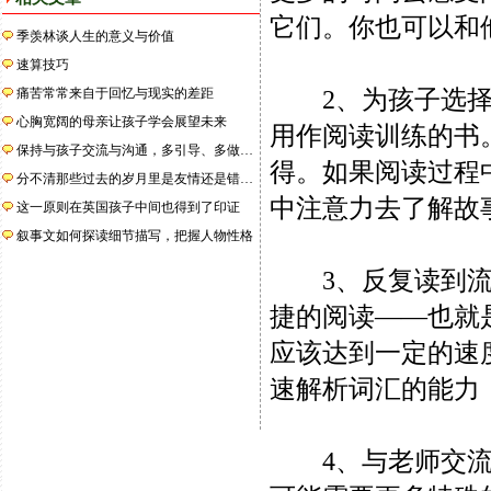
它们。你也可以和
季羡林谈人生的意义与价值
速算技巧
痛苦常常来自于回忆与现实的差距
2、为孩子选择恰
心胸宽阔的母亲让孩子学会展望未来
用作阅读训练的书
保持与孩子交流与沟通，多引导、多做…
得。如果阅读过程
分不清那些过去的岁月里是友情还是错…
中注意力去了解故
这一原则在英国孩子中间也得到了印证
叙事文如何探读细节描写，把握人物性格
3、反复读到流畅
捷的阅读——也就
应该达到一定的速
速解析词汇的能力
4、与老师交流：