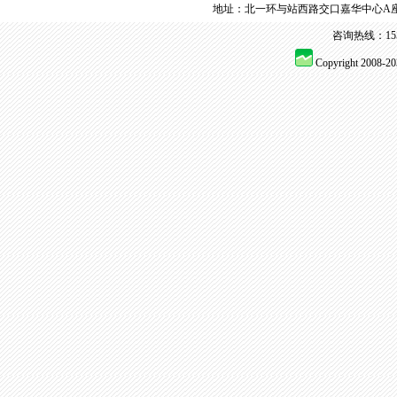
地址：北一环与站西路交口嘉华中心A座
咨询热线：155 
Copyright 2008-