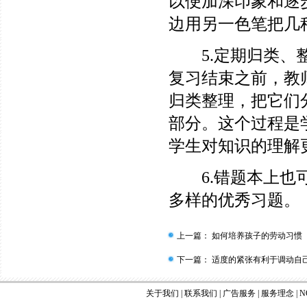
以便加深印象和逐
边用另一色笔把几
5.定期归类、整
复习结束之前，教
归类整理，把它们
部分。这个过程是
学生对知识的理解
6.错题本上也可
多样的优秀习题。
上一篇：
如何培养孩子的劳动习惯
下一篇：
适度的紧张有利于调动自
关于我们
|
联系我们
|
广告服务
|
服务理念
|
N