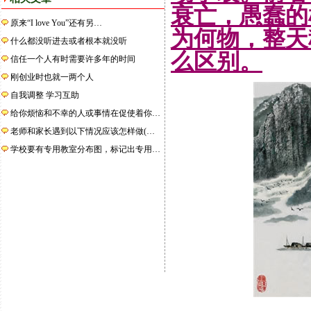
衰亡，愚蠢的
原来“I love You”还有另…
为何物，整天
什么都没听进去或者根本就没听
么区别。
信任一个人有时需要许多年的时间
刚创业时也就一两个人
自我调整 学习互助
给你烦恼和不幸的人或事情在促使着你…
老师和家长遇到以下情况应该怎样做(…
学校要有专用教室分布图，标记出专用…