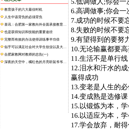
5.低调做人;你会
6.高调做事;你会
教育孩子的六大最佳时机
人生中该背负的必须背负
7.成功的时候不要
喜讯：合肥第一家教向外全面承接教育…
8.失败的时候不要
也是获得知识和技能的重要途径
9.有望得到的要努
完整而有效的办法使得训练事半功倍
似乎可以满足社会对大学生创业以及大…
10.无论输赢都要
合肥家教网对教师的忠告(一)
11.生活不是单行
深夜的天空中，橘红色的月亮听鼠爷爷…
12.泪水和汗水的
赢得成功
13.变老是人生的
14.变成熟是选修课
15.以锻炼为本，
16.以适应为本，
17.学会放弃，耐